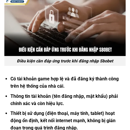
Điều kiện cần đáp ứng trước khi đăng nhập Sbobet
Có tài khoản game hợp lệ và đã đăng ký thành công
trên hệ thống của nhà cái.
Thông tin tài khoản (tên đăng nhập, mật khẩu) phải
chính xác và còn hiệu lực.
Thiết bị sử dụng (điện thoại, máy tính, tablet) hoạt
động ổn định, kết nối internet mạnh, không bị gián
đoạn trong quá trình đăng nhập.