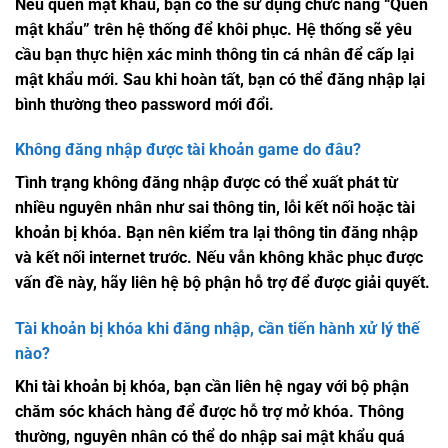
Nếu quên mật khẩu, bạn có thể sử dụng chức năng “Quên
mật khẩu” trên hệ thống để khôi phục. Hệ thống sẽ yêu
cầu bạn thực hiện xác minh thông tin cá nhân để cấp lại
mật khẩu mới. Sau khi hoàn tất, bạn có thể đăng nhập lại
bình thường theo password mới đổi.
Không đăng nhập được tài khoản game do đâu?
Tình trạng không đăng nhập được có thể xuất phát từ
nhiều nguyên nhân như sai thông tin, lỗi kết nối hoặc tài
khoản bị khóa. Bạn nên kiểm tra lại thông tin đăng nhập
và kết nối internet trước. Nếu vẫn không khắc phục được
vấn đề này, hãy liên hệ bộ phận hỗ trợ để được giải quyết.
Tài khoản bị khóa khi đăng nhập, cần tiến hành xử lý thế
nào?
Khi tài khoản bị khóa, bạn cần liên hệ ngay với bộ phận
chăm sóc khách hàng để được hỗ trợ mở khóa. Thông
thường, nguyên nhân có thể do nhập sai mật khẩu quá