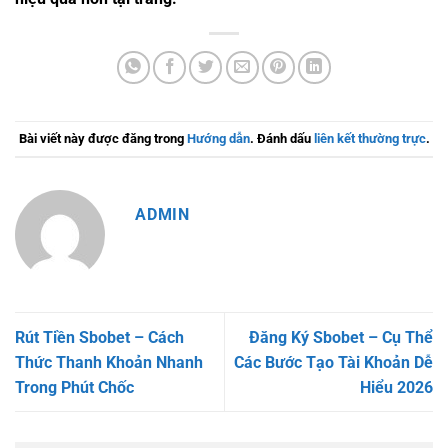
Bài viết này được đăng trong
Hướng dẫn
. Đánh dấu
liên kết thường trực
.
ADMIN
Rút Tiền Sbobet – Cách
Đăng Ký Sbobet – Cụ Thể
Thức Thanh Khoản Nhanh
Các Bước Tạo Tài Khoản Dễ
Trong Phút Chốc
Hiểu 2026