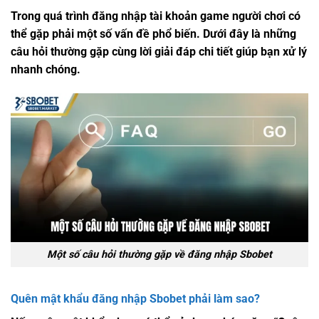
Trong quá trình đăng nhập tài khoản game người chơi có
thể gặp phải một số vấn đề phổ biến. Dưới đây là những
câu hỏi thường gặp cùng lời giải đáp chi tiết giúp bạn xử lý
nhanh chóng.
Một số câu hỏi thường gặp về đăng nhập Sbobet
Quên mật khẩu đăng nhập Sbobet phải làm sao?